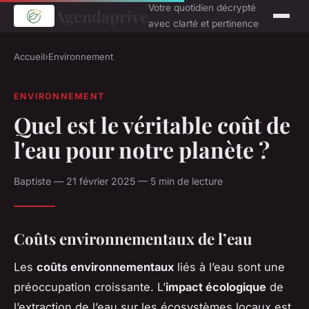
Votre quotidien décrypté
Agendaprive
avec clarté et pertinence
Accueil
›
Environnement
ENVIRONNEMENT
Quel est le véritable coût de
l'eau pour notre planète ?
Baptiste — 21 février 2025 — 5 min de lecture
Coûts environnementaux de l’eau
Les
coûts environnementaux
liés à l’eau sont une
préoccupation croissante. L’
impact écologique
de
l’extraction de l’eau sur les écosystèmes locaux est