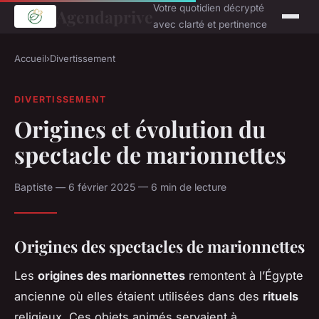
Votre quotidien décrypté
Agendaprive
avec clarté et pertinence
Accueil
›
Divertissement
DIVERTISSEMENT
Origines et évolution du
spectacle de marionnettes
Baptiste — 6 février 2025 — 6 min de lecture
Origines des spectacles de marionnettes
Les
origines des marionnettes
remontent à l’Égypte
ancienne où elles étaient utilisées dans des
rituels
religieux. Ces objets animés servaient à