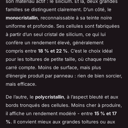
son matériau actif : le silicium. Et là, deux grandes
familles se distinguent clairement. D’un côté, le
monocristallin
, reconnaissable à sa teinte noire
uniforme et profonde. Ses cellules sont fabriquées
à partir d’un seul cristal de silicium, ce qui lui
confère un rendement élevé, généralement
compris entre
18 % et 22 %
. C’est le choix idéal
pour les toitures de petite taille, où chaque mètre
carré compte. Moins de surface, mais plus
d’énergie produit par panneau : rien de bien sorcier,
mais efficace.
De l’autre, le
polycristallin
, à l’aspect bleuté et aux
bords tronqués des cellules. Moins cher à produire,
il affiche un rendement modéré - entre
15 % et 17
%
. Il convient mieux aux grandes toitures ou aux